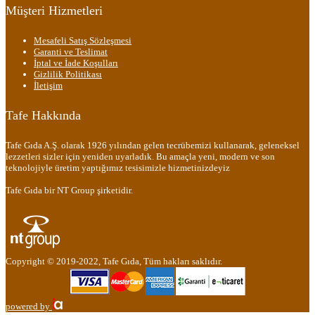
Müşteri Hizmetleri
Mesafeli Satış Sözleşmesi
Garanti ve Teslimat
İptal ve İade Koşulları
Gizlilik Politikası
İletişim
Tafe Hakkında
Tafe Gıda A.Ş. olarak 1926 yılından gelen tecrübemizi kullanarak, geleneksel
lezzetleri sizler için yeniden uyarladık. Bu amaçla yeni, modern ve son
teknolojiyle üretim yaptığımız tesisimizle hizmetinizdeyiz
Tafe Gıda bir NT Group şirketidir.
Copyright © 2019-2022, Tafe Gıda, Tüm hakları saklıdır.
powered by