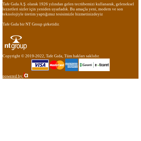
Tafe Gıda A.Ş. olarak 1926 yılından gelen tecrübemizi kullanarak, geleneksel
lezzetleri sizler için yeniden uyarladık. Bu amaçla yeni, modern ve son
teknolojiyle üretim yaptığımız tesisimizle hizmetinizdeyiz
Tafe Gıda bir NT Group şirketidir.
Copyright © 2019-2022, Tafe Gıda, Tüm hakları saklıdır.
powered by