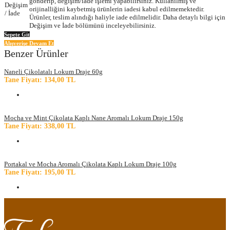
gönderip, değişim/iade işlemi yapabilirsiniz. Kullanılmış ve
Değişim
orijinalliğini kaybetmiş ürünlerin iadesi kabul edilmemektedir.
/ İade
Ürünler, teslim alındığı haliyle iade edilmelidir. Daha detaylı bilgi için
Değişim ve İade bölümünü inceleyebilirsiniz.
Sepete Git
Alışverişe Devam Et
Benzer Ürünler
Naneli Çikolatalı Lokum Draje 60g
Tane Fiyatı: 134,00 TL
Mocha ve Mint Çikolata Kaplı Nane Aromalı Lokum Draje 150g
Tane Fiyatı: 338,00 TL
Portakal ve Mocha Aromalı Çikolata Kaplı Lokum Draje 100g
Tane Fiyatı: 195,00 TL