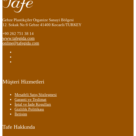
Gebze Plastikçiler Organize Sanayi Bölgesi
12. Sokak No:6 Gebze 41400 Kocaeli/TURKEY
+90 262 751 38 14
www.tafegida.com
online@tafegida.com
Müşteri Hizmetleri
Mesafeli Satış Sözleşmesi
Garanti ve Teslimat
İptal ve İade Koşulları
Gizlilik Politikası
İletişim
Tafe Hakkında