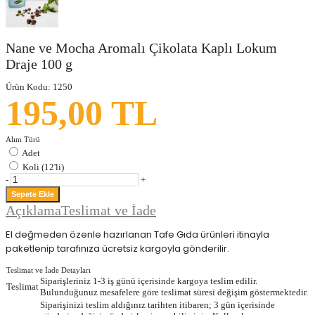
Nane ve Mocha Aromalı Çikolata Kaplı Lokum
Draje 100 g
Ürün Kodu:
1250
195,00 TL
Alım Türü
Adet
Koli (12'li)
-
+
Açıklama
Teslimat ve İade
El değmeden özenle hazırlanan Tafe Gıda ürünleri itinayla
paketlenip tarafınıza ücretsiz kargoyla gönderilir.
Teslimat ve İade Detayları
Siparişleriniz 1-3 iş günü içerisinde kargoya teslim edilir.
Teslimat
Bulunduğunuz mesafelere göre teslimat süresi değişim göstermektedir.
Siparişinizi teslim aldığınız tarihten itibaren; 3 gün içerisinde