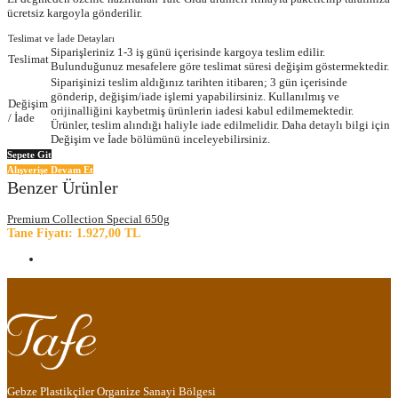
ücretsiz kargoyla gönderilir.
Teslimat ve İade Detayları
Siparişleriniz 1-3 iş günü içerisinde kargoya teslim edilir.
Teslimat
Bulunduğunuz mesafelere göre teslimat süresi değişim göstermektedir.
Siparişinizi teslim aldığınız tarihten itibaren; 3 gün içerisinde
gönderip, değişim/iade işlemi yapabilirsiniz. Kullanılmış ve
Değişim
orijinalliğini kaybetmiş ürünlerin iadesi kabul edilmemektedir.
/ İade
Ürünler, teslim alındığı haliyle iade edilmelidir. Daha detaylı bilgi için
Değişim ve İade bölümünü inceleyebilirsiniz.
Sepete Git
Alışverişe Devam Et
Benzer Ürünler
Premium Collection Special 650g
Tane Fiyatı: 1.927,00 TL
Gebze Plastikçiler Organize Sanayi Bölgesi