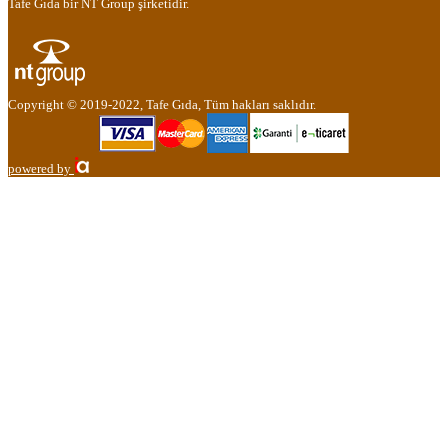
Tafe Gıda bir NT Group şirketidir.
Copyright © 2019-2022, Tafe Gıda, Tüm hakları saklıdır.
powered by