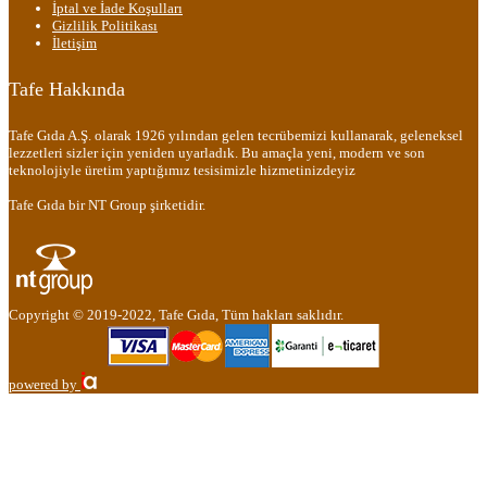
İptal ve İade Koşulları
Gizlilik Politikası
İletişim
Tafe Hakkında
Tafe Gıda A.Ş. olarak 1926 yılından gelen tecrübemizi kullanarak, geleneksel
lezzetleri sizler için yeniden uyarladık. Bu amaçla yeni, modern ve son
teknolojiyle üretim yaptığımız tesisimizle hizmetinizdeyiz
Tafe Gıda bir NT Group şirketidir.
Copyright © 2019-2022, Tafe Gıda, Tüm hakları saklıdır.
powered by